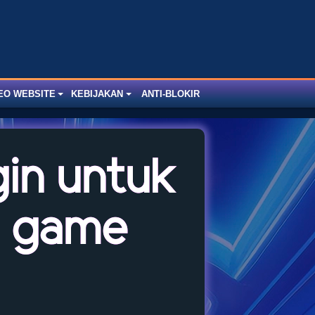
EO WEBSITE
KEBIJAKAN
ANTI-BLOKIR
gin untuk
n game