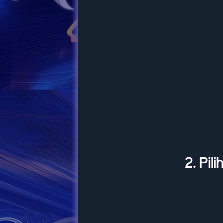
2. Pil