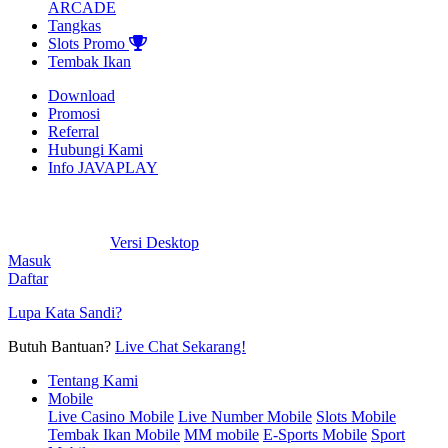
ARCADE
Tangkas
Slots
Promo
Tembak Ikan
Download
Promosi
Referral
Hubungi Kami
Info JAVAPLAY
Versi Desktop
Masuk
Daftar
Lupa Kata Sandi?
Butuh Bantuan?
Live Chat Sekarang!
Tentang Kami
Mobile
Live Casino Mobile
Live Number Mobile
Slots Mobile
Tembak Ikan Mobile
MM mobile
E-Sports Mobile
Sport